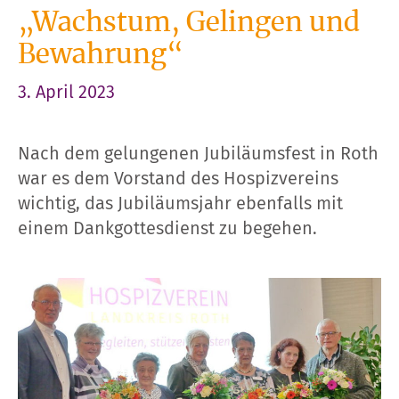
„Wachstum, Gelingen und
Bewahrung“
3. April 2023
Nach dem gelungenen Jubiläumsfest in Roth
war es dem Vorstand des Hospizvereins
wichtig, das Jubiläumsjahr ebenfalls mit
einem Dankgottesdienst zu begehen.