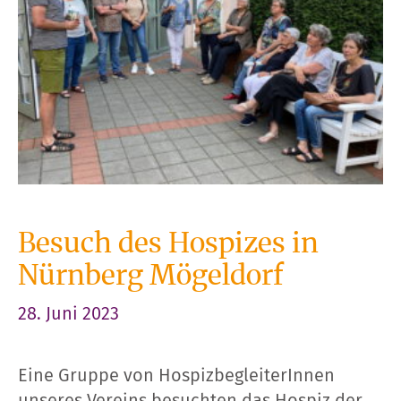
Besuch des Hospizes in
Nürnberg Mögeldorf
28. Juni 2023
Eine Gruppe von HospizbegleiterInnen