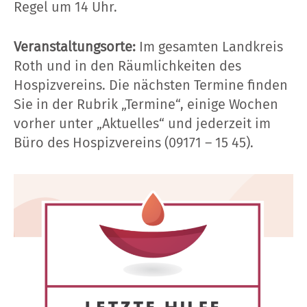
Regel um 14 Uhr.
Veranstaltungsorte:
Im gesamten Landkreis
Roth und in den Räumlichkeiten des
Hospizvereins. Die nächsten Termine finden
Sie in der Rubrik „Termine“, einige Wochen
vorher unter „Aktuelles“ und jederzeit im
Büro des Hospizvereins (09171 – 15 45).