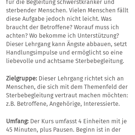
für die Begleitung schwerstkranker und
sterbender Menschen. Vielen Menschen fällt
diese Aufgabe jedoch nicht leicht. Was
braucht der Betroffene? Worauf muss ich
achten? Wo bekomme ich Unterstützung?
Dieser Lehrgang kann Ängste abbauen, setzt
Handlungsimpulse und ermöglicht so eine
liebevolle und achtsame Sterbebegleitung.
Zielgruppe:
Dieser Lehrgang richtet sich an
Menschen, die sich mit dem Themenfeld der
Sterbebegleitung vertraut machen möchten:
z.B. Betroffene, Angehörige, Interessierte.
Umfang:
Der Kurs umfasst 4 Einheiten mit je
45 Minuten, plus Pausen. Beginn ist in der