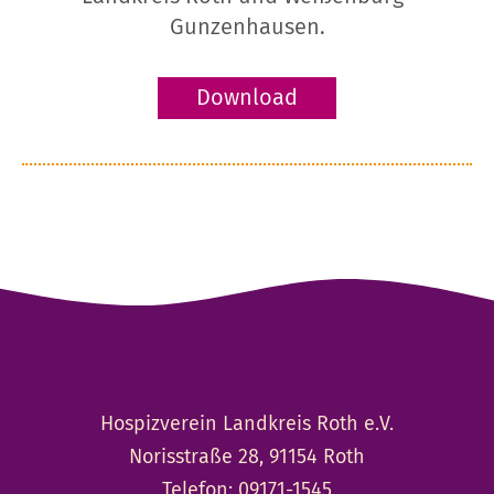
Gunzenhausen.
Download
Hospizverein Landkreis Roth e.V.
Norisstraße 28, 91154 Roth
Telefon:
09171-1545