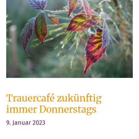
Trauercafé zukünftig
immer Donnerstags
9. Januar 2023