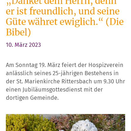
„Danket dem Herrn, denn
er ist freundlich, und seine
Güte währet ewiglich.“ (Die
Bibel)
10. März 2023
Am Sonntag 19. März feiert der Hospizverein
anlässlich seines 25-jährigen Bestehens in
der St. Marienkirche Rittersbach um 9.30 Uhr
einen Jubiläumsgottesdienst mit der
dortigen Gemeinde.