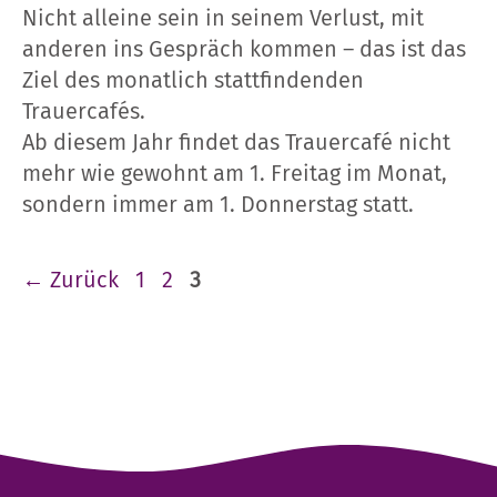
Nicht alleine sein in seinem Verlust, mit
anderen ins Gespräch kommen – das ist das
Ziel des monatlich stattfindenden
Trauercafés.
Ab diesem Jahr findet das Trauercafé nicht
mehr wie gewohnt am 1. Freitag im Monat,
sondern immer am 1. Donnerstag statt.
Seite
Seite
Seite
←
Zurück
1
2
3