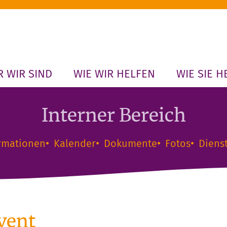
 WIR SIND
WIE WIR HELFEN
WIE SIE H
Interner Bereich
rmationen
Kalender
Dokumente
Fotos
Diens
vent