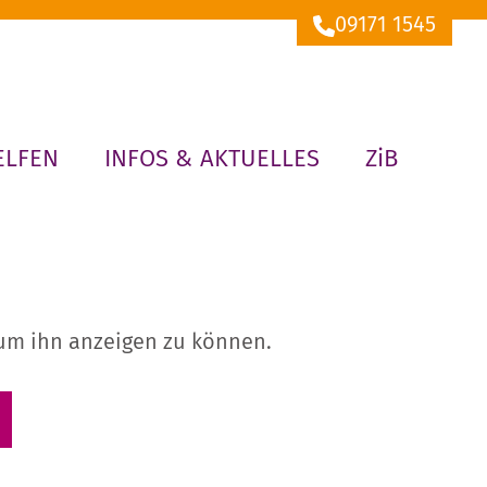
09171 1545
ELFEN
INFOS & AKTUELLES
ZiB
, um ihn anzeigen zu können.