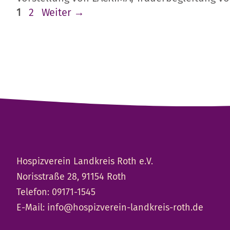
Seite
Seite
1
2
Weiter
→
Hospizverein Landkreis Roth e.V.
Norisstraße 28, 91154 Roth
Telefon:
09171-1545
E-Mail:
info@hospizverein-landkreis-roth.de