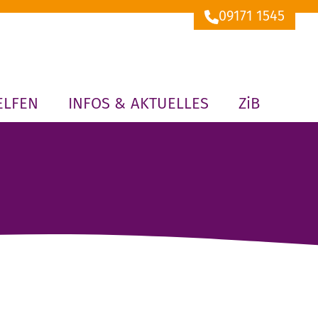
09171 1545
ELFEN
INFOS & AKTUELLES
ZiB