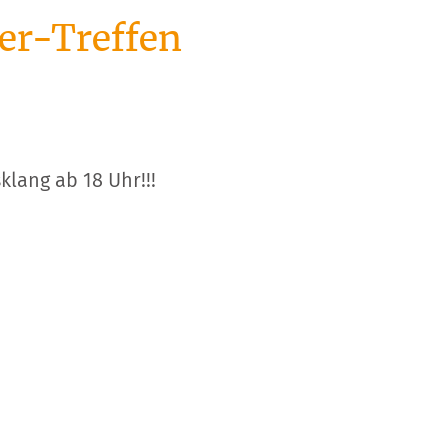
er-Treffen
lang ab 18 Uhr!!!