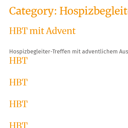
Category:
Hospizbegleit
HBT mit Advent
Hospizbegleiter-Treffen mit adventlichem Ausk
HBT
HBT
HBT
HBT