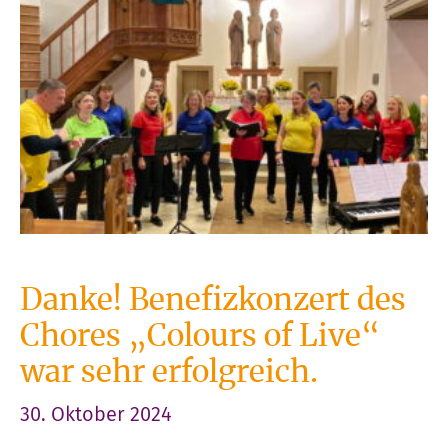
Danke! Benefizkonzert des
Chores „Colours of Live“
war sehr erfolgreich.
30. Oktober 2024