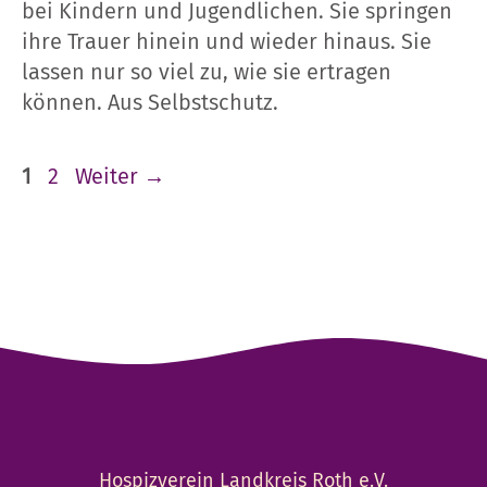
bei Kindern und Jugendlichen. Sie springen
ihre Trauer hinein und wieder hinaus. Sie
lassen nur so viel zu, wie sie ertragen
können. Aus Selbstschutz.
Seite
Seite
1
2
Weiter
→
Hospizverein Landkreis Roth e.V.