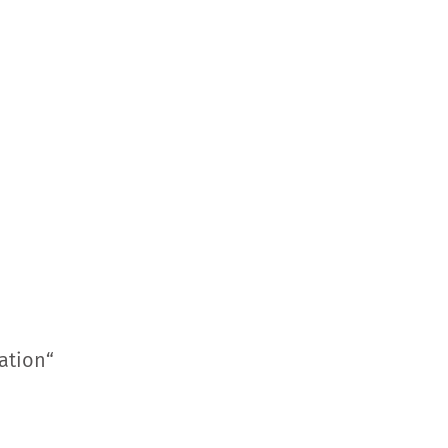
ation“