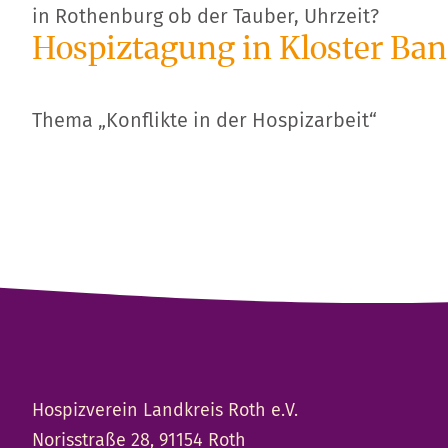
in Rothenburg ob der Tauber, Uhrzeit?
Hospiztagung in Kloster Ban
Thema „Konflikte in der Hospizarbeit“
Hospizverein Landkreis Roth e.V.
Norisstraße 28, 91154 Roth