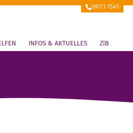
09171 1545
ELFEN
INFOS & AKTUELLES
ZiB