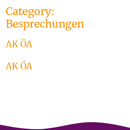
Category:
Besprechungen
AK ÖA
AK ÖA