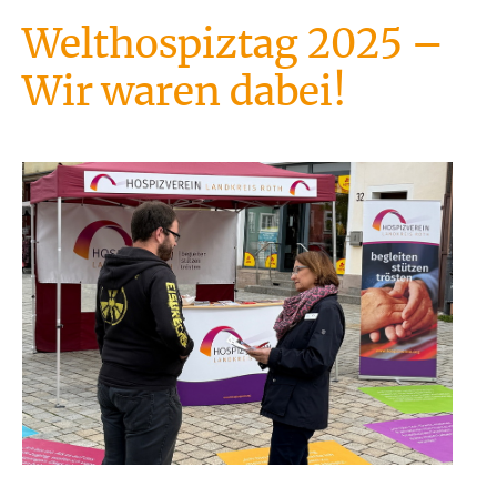
Welthospiztag 2025 –
Wir waren dabei!