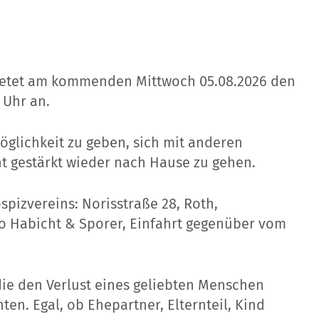
bietet am kommenden Mittwoch 05.08.2026 den
 Uhr an.
öglichkeit zu geben, sich mit anderen
t gestärkt wieder nach Hause zu gehen.
spizvereins: Norisstraße 28, Roth,
dio Habicht & Sporer, Einfahrt gegenüber vom
 die den Verlust eines geliebten Menschen
n. Egal, ob Ehepartner, Elternteil, Kind