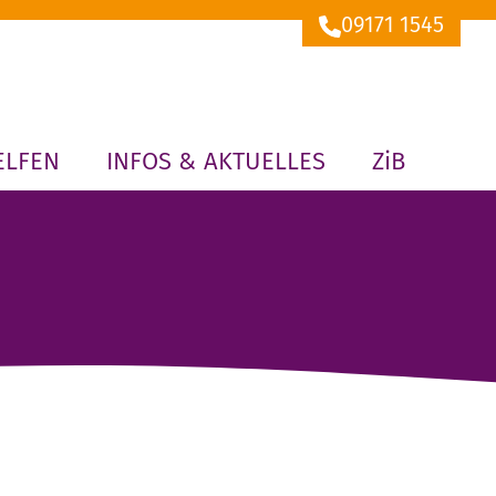
09171 1545
ELFEN
INFOS & AKTUELLES
ZiB