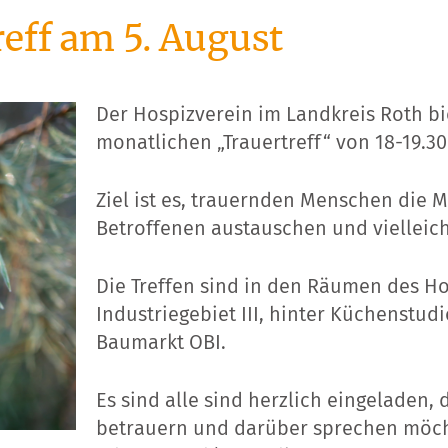
eff am 5. August
Der Hospizverein im Landkreis Roth 
monatlichen „Trauertreff“ von 18-19.30
Ziel ist es, trauernden Menschen die M
Betroffenen austauschen und vielleich
Die Treffen sind in den Räumen des Ho
Industriegebiet III, hinter Küchenstu
Baumarkt OBI.
Es sind alle sind herzlich eingeladen,
betrauern und darüber sprechen möchte