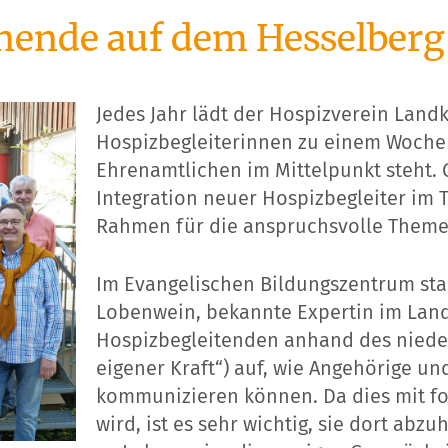
nende auf dem Hesselberg
Jedes Jahr lädt der Hospizverein Land
Hospizbegleiterinnen zu einem Wochen
Ehrenamtlichen im Mittelpunkt steht. 
Integration neuer Hospizbegleiter im 
Rahmen für die anspruchsvolle Theme
Im Evangelischen Bildungszentrum st
Lobenwein, bekannte Expertin im Landk
Hospizbegleitenden anhand des nieder
eigener Kraft“) auf, wie Angehörige u
kommunizieren können. Da dies mit fo
wird, ist es sehr wichtig, sie dort abzu