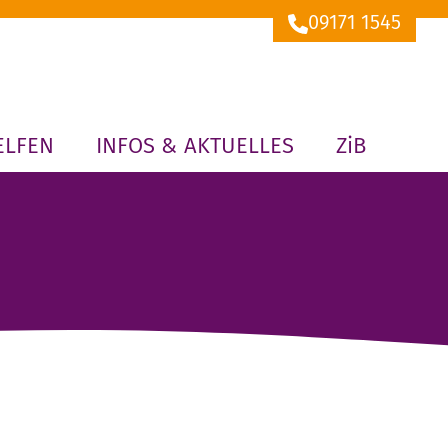
09171 1545
ELFEN
INFOS & AKTUELLES
ZiB