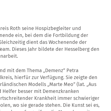
kreis Roth seine Hospizbegleiter und
ende ein, bei dem die Fortbildung der
Gleichzeitig dient das Wochenende der
Team. Dieses Jahr bildete der Hesselberg den
narbeit.
and mit dem Thema „Demenz“ Petra
reis, hierfür zur Verfügung. Sie zeigte den
ländischen Modells „Marte Meo“ (lat. „Aus
nd Helfer besser mit Demenzkranken
rtschreitender Krankheit immer schwieriger
holen, wo sie gerade stehen. Die Kunst sei es,