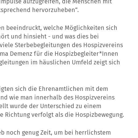
impulse aufzugreifen, die Menschen mit
tsprechend hervorzuheben“.
 beeindruckt, welche Möglichkeiten sich
rt und hinsieht - und was dies bei
iele Sterbebegleitungen des Hospizvereins
hema Demenz für die Hospizbegleiter*Innen
gleitungen im häuslichen Umfeld zeigt sich
ten sich die Ehrenamtlichen mit dem
 und wie man innerhalb des Hospizvereins
ellt wurde der Unterschied zu einem
re Richtung verfolgt als die Hospizbewegung.
b noch genug Zeit, um bei herrlichstem