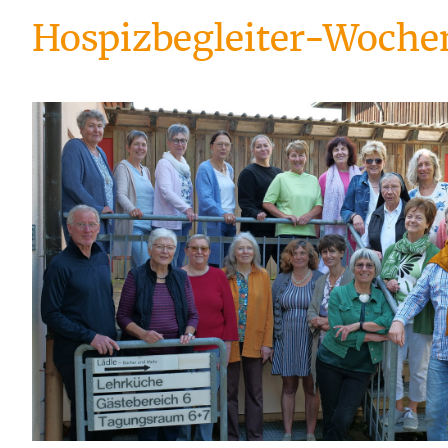
Hospizbegleiter-Woche