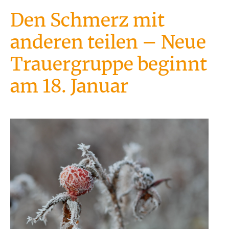
Den Schmerz mit
anderen teilen – Neue
Trauergruppe beginnt
am 18. Januar