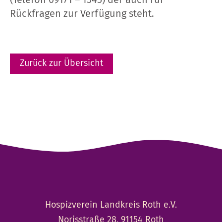
(Telefon 09171 – 1545) der auch für
Rückfragen zur Verfügung steht.
Zurück zur Übersicht
Hospizverein Landkreis Roth e.V.
Norisstraße 28, 91154 Roth